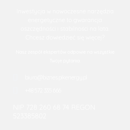
Inwestycja w nowoczesne narzędzia
energetyczne to gwarancja
oszczędności i stabilności na lata.
Chcesz dowiedzieć się więcej?
Nasz zespół ekspertów odpowie na wszystkie
Twoje pytania.
biuro@biznes.pikenergy.pl
+48 572 335 666
NIP 728 260 68 74 REGON
523385802